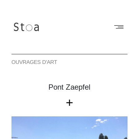
OUVRAGES D'ART
Pont Zaepfel
2006-2008
MAÎTRISE D'OUVRAGE
COMMUNAUTÉ URBAINE DE STRASBOURG