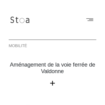
MOBILITÉ
Aménagement de la voie ferrée de
Valdonne
2010-2011
MAÎTRISE D'OUVRAGE
COMMUNAUTÉ D'AGGLO DU PAYS D'AUBAGNE ET